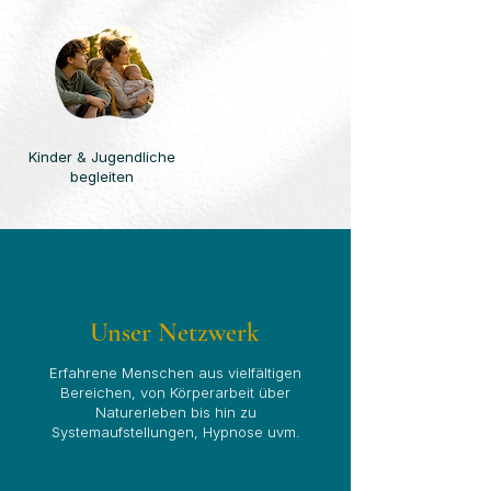
Kinder & Jugendliche
begleiten
Unser Netzwerk
Erfahrene Menschen aus vielfältigen
Bereichen, von Körperarbeit über
Naturerleben bis hin zu
Systemaufstellungen, Hypnose uvm.