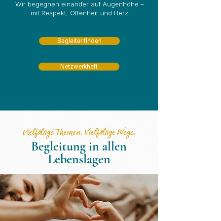
Wir begegnen einander auf Augenhöhe –
mit Respekt, Offenheit und Herz
Begleiter finden
Netzwerkheft
Vielfältige Themen. Vielfältige Wege.
Begleitung in allen
Lebenslagen