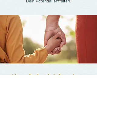
Dein Potential entfalten.
Herausfordernde Lebensphasen
Unterstützung finden.
Neue Wege entdecken.