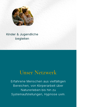
Kinder & Jugendliche
begleiten
Unser Netzwerk
Erfahrene Menschen aus vielfältigen
Bereichen, von Körperarbeit über
Naturerleben bis hin zu
Systemaufstellungen, Hypnose uvm.