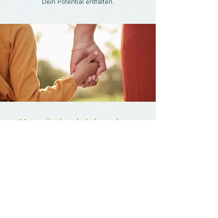
Dein Potential entfalten.
Herausfordernde Lebensphasen
Unterstützung finden.
Neue Wege entdecken.