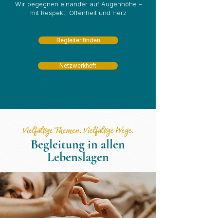
Wir begegnen einander auf Augenhöhe –
mit Respekt, Offenheit und Herz
Begleiter finden
Netzwerkheft
Vielfältige Themen. Vielfältige Wege.
Begleitung in allen
Lebenslagen